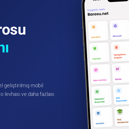
rosu
nı
l geliştirilmiş mobil
o levhası ve daha fazlası